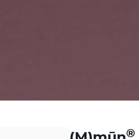
(M)mūn