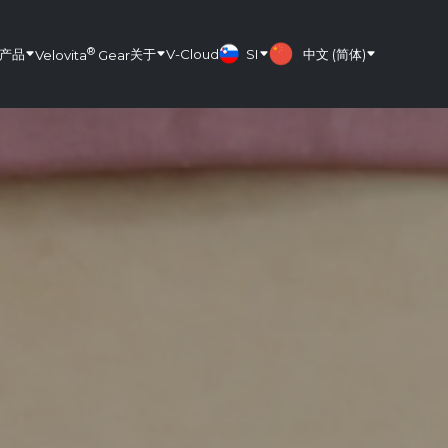
®
产品
关于
V-Cloud
SI
中文 (简体)
Velovita
Gear