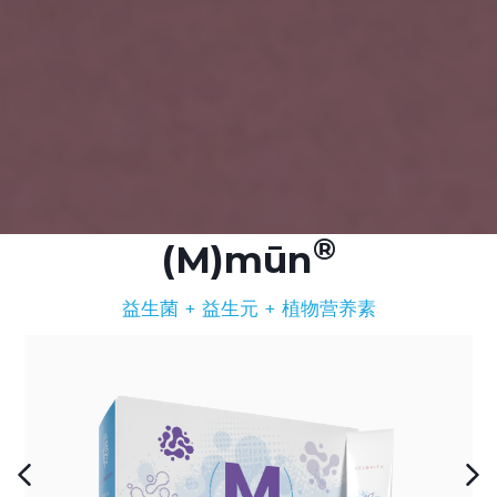
(M)mūn
益生菌 + 益生元 + 植物营养素