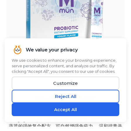
(M)mūn益生菌膳食补充剂
以美味便携的酸奶风味粉末，为您的免疫系统提供额外支
持。
(M)mūn是一款
肠道健康补充剂，富含发酵水果与
蔬菜的强效复合配方，可自然增强免疫力、 温和排毒并