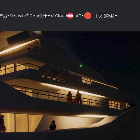
®
产品
Velovita
Gear
关于
V-Cloud
AT
中文 (简体)