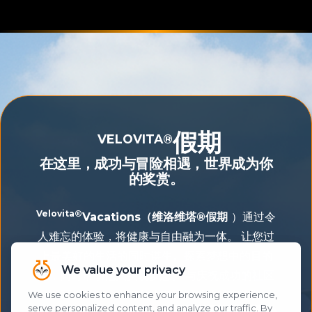
假期
VELOVITA®
在这里，成功与冒险相遇，世界成为你
的奖赏。
Velovita®
Vacations（维洛维塔®假期
）通过令
人难忘的体验，将健康与自由融为一体。 让您过
上最美好的生活的同时谋生。探索梦想中的目的
地，同时帮助他人实现梦想。 与庆祝成功的社区
一起环游世界，创造他人梦寐以求的难忘体验。