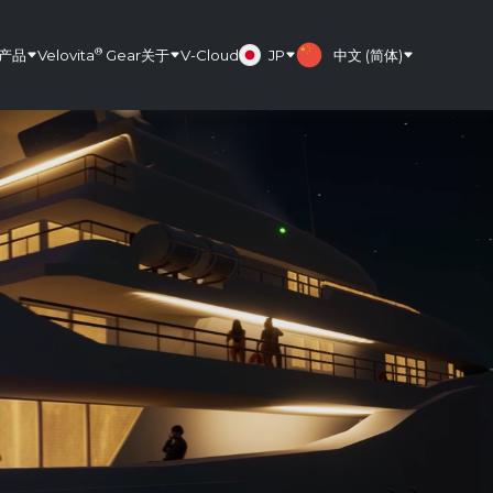
®
产品
Velovita
Gear
关于
V-Cloud
JP
中文 (简体)