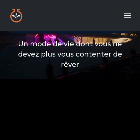
Un mode de vie dont vous ne
devez plus vous contenter de
rêver