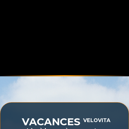
VACANCES
VELOVITA