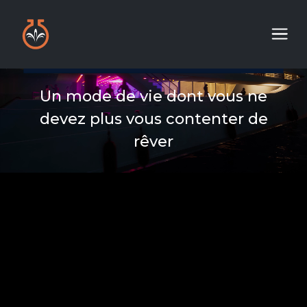
Un mode de vie dont vous ne
devez plus vous contenter de
rêver