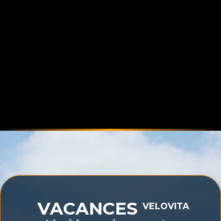
VACANCES
VELOVITA