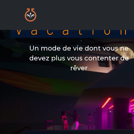
Un mode de vie dont vous ne
devez plus vous contenter de
rêver