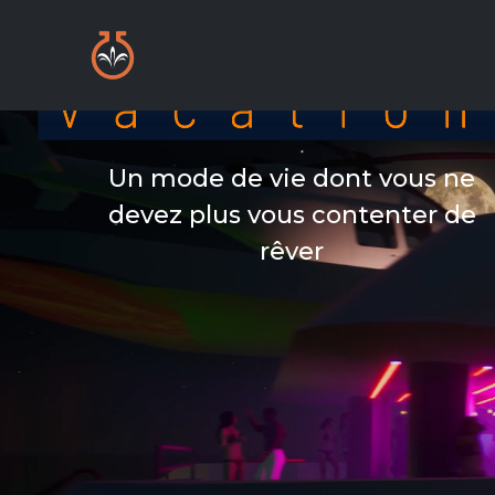
Un mode de vie dont vous ne
devez plus vous contenter de
rêver