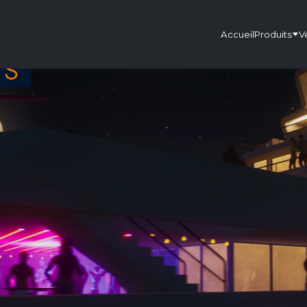
Accueil
Produits
V