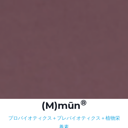
(M)mūn
プロバイオティクス＋プレバイオティクス＋植物栄
養素