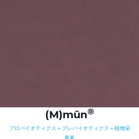
(M)mūn
プロバイオティクス＋プレバイオティクス＋植物栄
養素