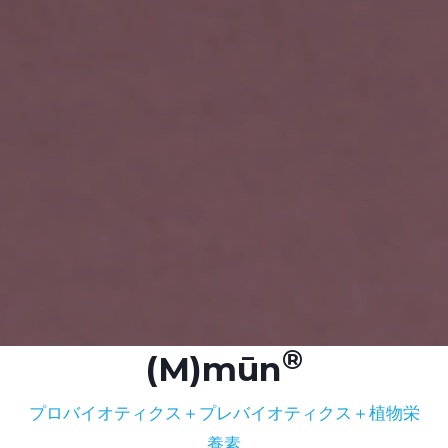
(M)mūn
プロバイオティクス＋プレバイオティクス＋植物栄
養素