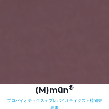
(M)mūn
プロバイオティクス＋プレバイオティクス＋植物栄
養素