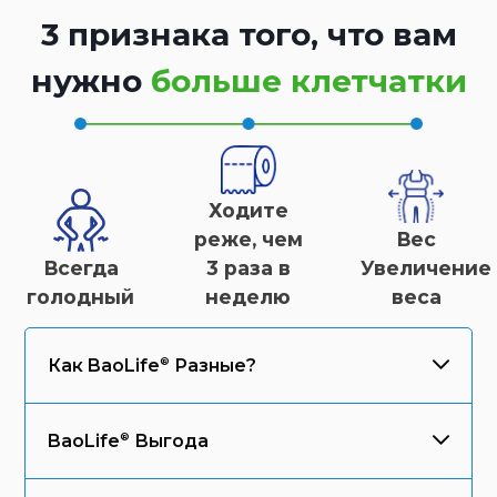
3 признака того, что вам
нужно
больше клетчатки
Ходите
реже, чем
Вес
Всегда
3 раза в
Увеличение
голодный
неделю
веса
Как
BaoLife
Разные?
BaoLife
Выгода