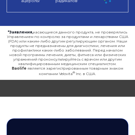
ацеролы
радикалов
*Заявления,
касающиеся данного продукта, не проверялись
Управлением по контролю за продуктами и лекарствами США
(FDA) или каким-либо другим регулирующим органом. Наши
продукты не предназначены для диагностики, лечения или
профилактики каких-либо заболеваний. Перед началом
новой программы лечения, диеты, фитнеса или физических
упражнений проконсультируйтесь с врачом или другим
квалифицированным медицинским специалистом.
Baolife
является зарегистрированным товарным знаком
компании Velovita
Inc. в США.