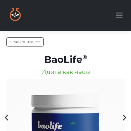
< Back to Products
BaoLife
Идите как часы