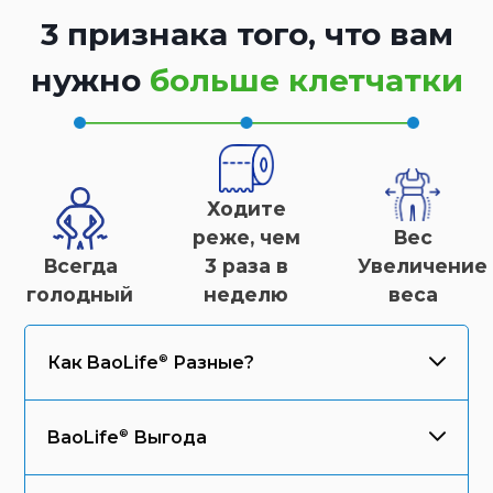
3 признака того, что вам
нужно
больше клетчатки
Ходите
реже, чем
Вес
Всегда
3 раза в
Увеличение
голодный
неделю
веса
Как
BaoLife
Разные?
BaoLife
Выгода