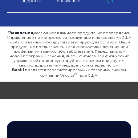
ацеролы
радикалов
*Заявления,
касающиеся данного продукта, не проверялись
Управлением по контролю за продуктами и лекарствами США
(FDA) или каким-либо другим регулирующим органом. Наши
продукты не предназначены для диагностики, лечения или
профилактики каких-либо заболеваний. Перед началом
новой программы лечения, диеты, фитнеса или физических
упражнений проконсультируйтесь с врачом или другим
квалифицированным медицинским специалистом.
Baolife
является зарегистрированным товарным знаком
компании Velovita
Inc. в США.