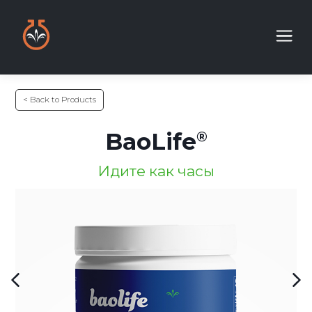
< Back to Products
BaoLife
Идите как часы