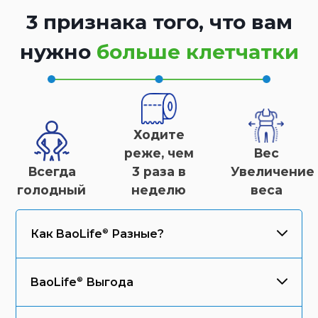
3 признака того, что вам
нужно
больше клетчатки
Ходите
реже, чем
Вес
Всегда
3 раза в
Увеличение
голодный
неделю
веса
Как
BaoLife
Разные?
BaoLife
Выгода