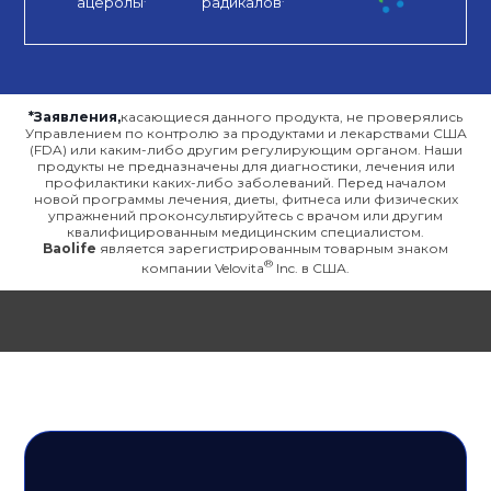
ацеролы
радикалов
*Заявления,
касающиеся данного продукта, не проверялись
Управлением по контролю за продуктами и лекарствами США
(FDA) или каким-либо другим регулирующим органом. Наши
продукты не предназначены для диагностики, лечения или
профилактики каких-либо заболеваний. Перед началом
новой программы лечения, диеты, фитнеса или физических
упражнений проконсультируйтесь с врачом или другим
квалифицированным медицинским специалистом.
Baolife
является зарегистрированным товарным знаком
компании Velovita
Inc. в США.