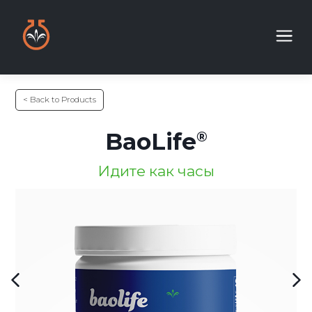
< Back to Products
BaoLife
Идите как часы