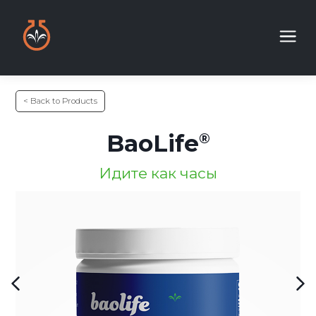
< Back to Products
BaoLife
Идите как часы