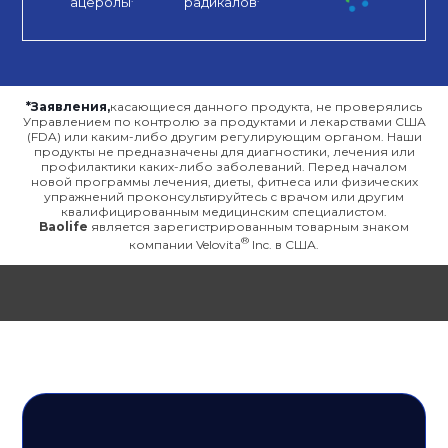
ацеролы
радикалов
*Заявления,
касающиеся данного продукта, не проверялись
Управлением по контролю за продуктами и лекарствами США
(FDA) или каким-либо другим регулирующим органом. Наши
продукты не предназначены для диагностики, лечения или
профилактики каких-либо заболеваний. Перед началом
новой программы лечения, диеты, фитнеса или физических
упражнений проконсультируйтесь с врачом или другим
квалифицированным медицинским специалистом.
Baolife
является зарегистрированным товарным знаком
компании Velovita
Inc. в США.