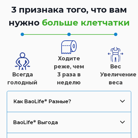
3 признака того, что вам
нужно
больше клетчатки
Ходите
реже, чем
Вес
Всегда
3 раза в
Увеличение
голодный
неделю
веса
Как
BaoLife
Разные?
BaoLife
Выгода