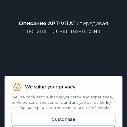
Описание
APT-VITA
:
передовая
полипептидная технология