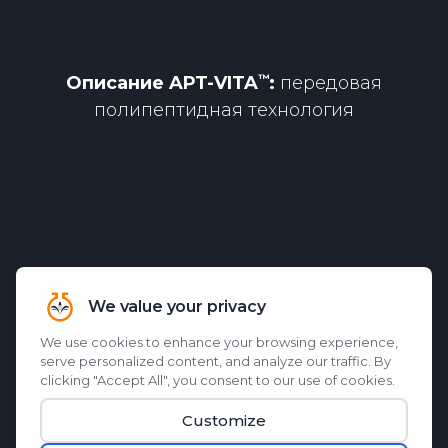
Описание
APT-VITA
:
передовая
полипептидная технология