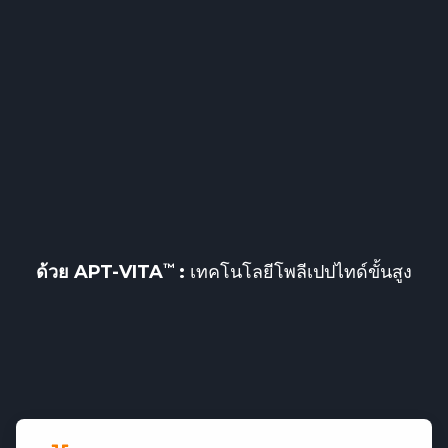
ด้วย
APT-VITA
:
เทคโนโลยีโพลีเปปไทด์ขั้นสูง