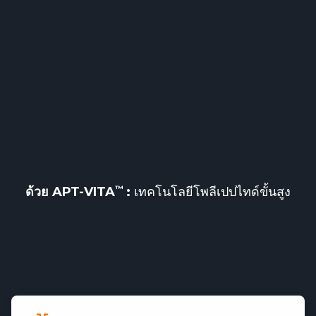
ด้วย
APT-VITA
:
เทคโนโลยีโพลีเปปไทด์ขั้นสูง