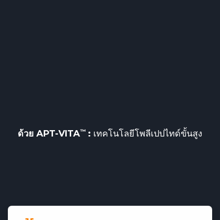
ด้วย
APT-VITA
:
เทคโนโลยีโพลีเปปไทด์ขั้นสูง