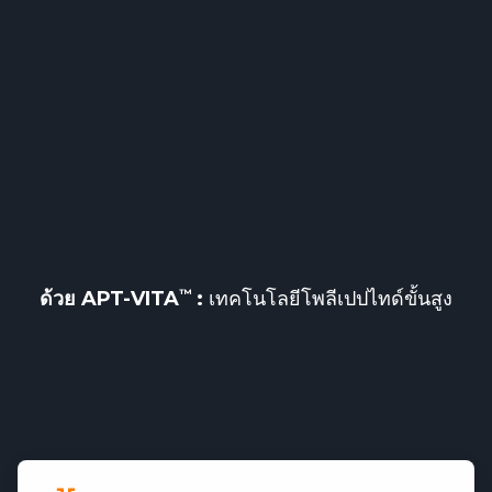
ด้วย
APT-VITA
:
เทคโนโลยีโพลีเปปไทด์ขั้นสูง