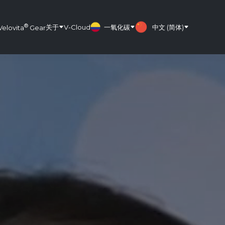
®
关于
V-Cloud
一氧化碳
中文 (简体)
Velovita
Gear