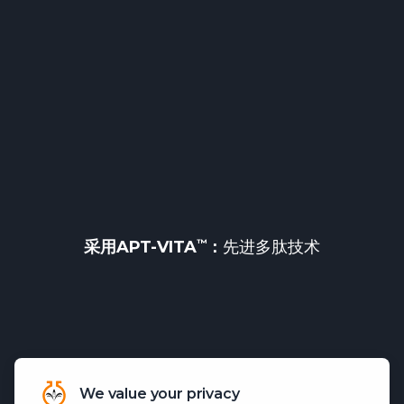
采用
APT-VITA
：
先进多肽技术