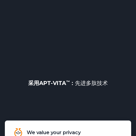
采用
APT-VITA
：
先进多肽技术