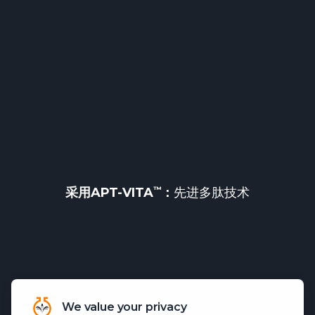
采用
APT-VITA
：
先进多肽技术