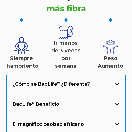
más fibra
Ir menos
de 3 veces
Siempre
por
Peso
hambriento
semana
Aumento
¿Cómo se
BaoLife
¿Diferente?
BaoLife
Beneficio
El magnífico baobab africano