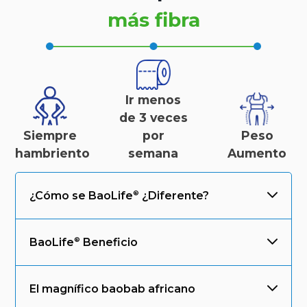
más fibra
Ir menos
de 3 veces
Siempre
por
Peso
hambriento
semana
Aumento
¿Cómo se
BaoLife
¿Diferente?
BaoLife
Beneficio
El magnífico baobab africano