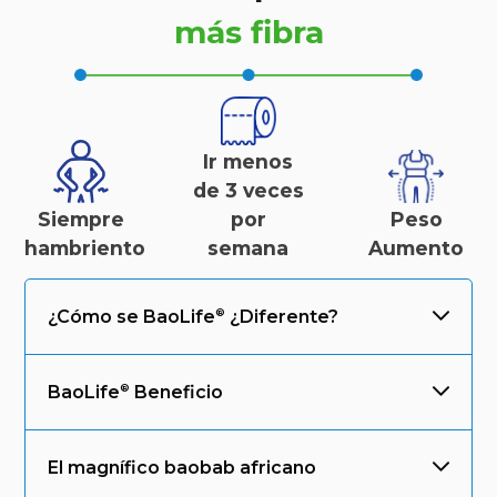
más fibra
Ir menos
de 3 veces
Siempre
por
Peso
hambriento
semana
Aumento
¿Cómo se
BaoLife
¿Diferente?
BaoLife
Beneficio
El magnífico baobab africano