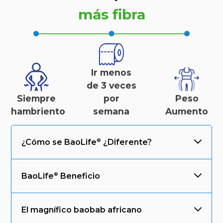
más fibra
Ir menos
de 3 veces
Siempre
por
Peso
hambriento
semana
Aumento
¿Cómo se
BaoLife
¿Diferente?
BaoLife
Beneficio
El magnífico baobab africano