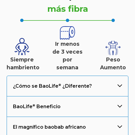
más fibra
Ir menos
de 3 veces
Siempre
por
Peso
hambriento
semana
Aumento
¿Cómo se
BaoLife
¿Diferente?
BaoLife
Beneficio
El magnífico baobab africano