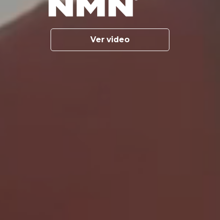
Ver video