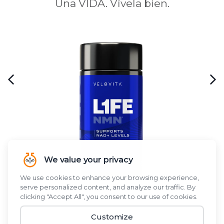
Una VIDA. Vívela bien.