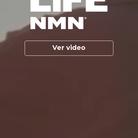
Ver video