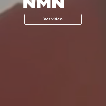
Ver video