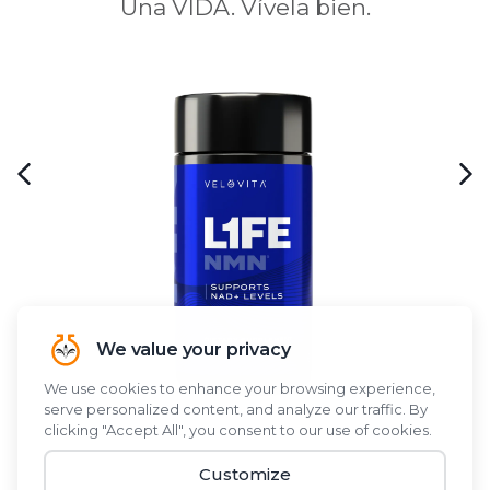
Una VIDA. Vívela bien.