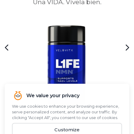
Una VIDA. Vívela bien.