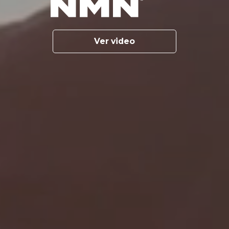
Ver video