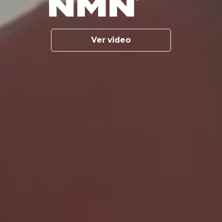
Ver video