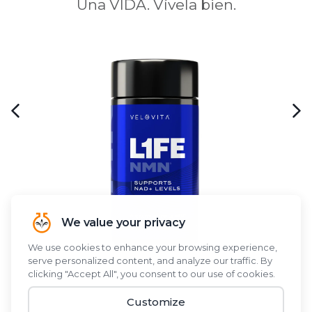
Una VIDA. Vívela bien.