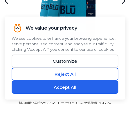
幹細胞研究のパイオニアによって開発された
®
RevitaBLŪ
は、ブルーグリーンアルジー、ブルーグリ
ーンアルジー、シーバックソーンベリー、アロエベラに
ココナッツウォーターパウダーを組み合わせた植物由来
のブレンドで、爽やかですっきりとした味わいが特徴の