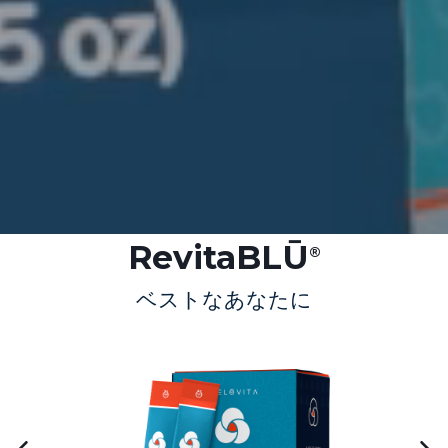
RevitaBLŪ
®
ベストなあなたに