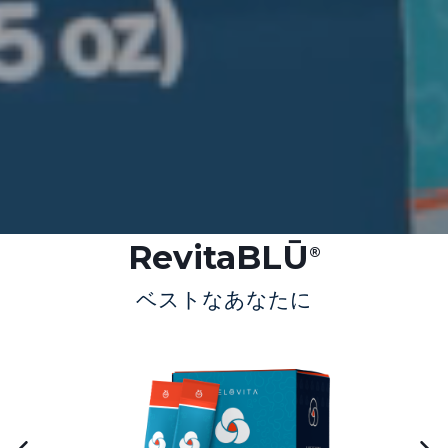
RevitaBLŪ
®
ベストなあなたに