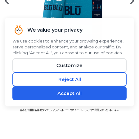
幹細胞研究のパイオニアによって開発された
®
RevitaBLŪ
は、ブルーグリーンアルジー、ブルーグリ
ーンアルジー、シーバックソーンベリー、アロエベラに
ココナッツウォーターパウダーを組み合わせた植物由来
のブレンドで、爽やかですっきりとした味わいが特徴の