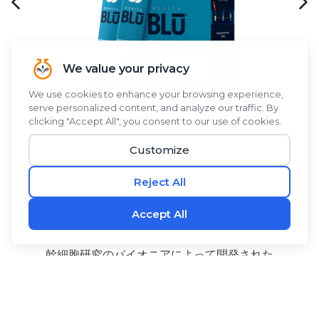
幹細胞研究のパイオニアによって開発された
®
RevitaBLŪ
は、ブルーグリーンアルジー、ブルーグリ
ーンアルジー、シーバックソーンベリー、アロエベラに
ココナッツウォーターパウダーを組み合わせた植物由来
のブレンドで、爽やかですっきりとした味わいが特徴の