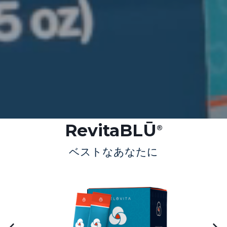
RevitaBLŪ
®
ベストなあなたに