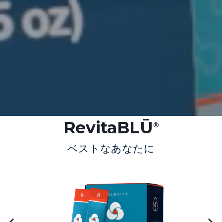
RevitaBLŪ
®
ベストなあなたに