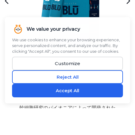
幹細胞研究のパイオニアによって開発された
®
RevitaBLŪ
は、ブルーグリーンアルジー、ブルーグリ
ーンアルジー、シーバックソーンベリー、アロエベラに
ココナッツウォーターパウダーを組み合わせた植物由来
のブレンドで、爽やかですっきりとした味わいが特徴の