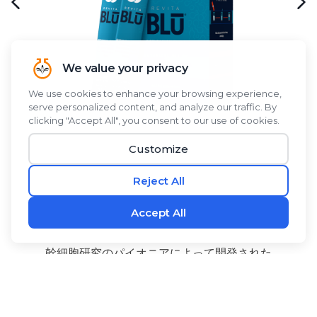
幹細胞研究のパイオニアによって開発された
®
RevitaBLŪ
は、ブルーグリーンアルジー、ブルーグリ
ーンアルジー、シーバックソーンベリー、アロエベラに
ココナッツウォーターパウダーを組み合わせた植物由来
のブレンドで、爽やかですっきりとした味わいが特徴の