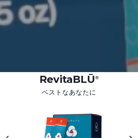
RevitaBLŪ
®
ベストなあなたに