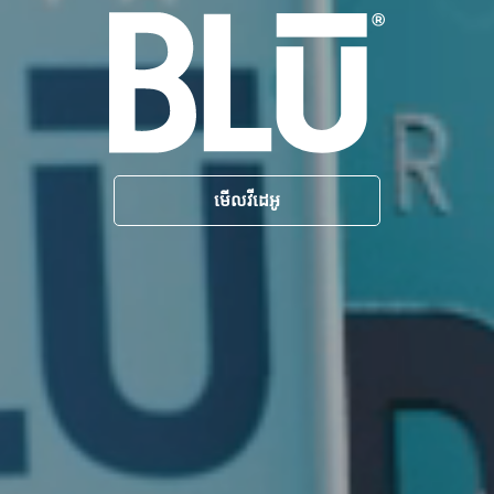
មើលវីដេអូ