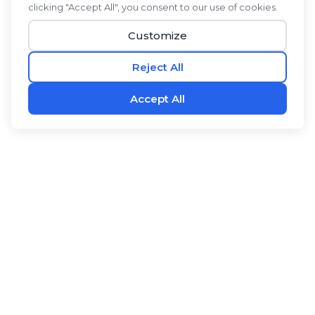
បង្កើតឡើងដោយអ្នកត្រួសត្រាយក្នុងការស្រាវជ្រាវកោសិកាដើម,
®
RevitaBLŪ
គឺជាការលាយផ្សំរុក្ខសាស្ត្រនៃសារាយពណ៌ខៀវបៃតង
សមុទ្រ buckthorn berry និង aloe vera ជាមួយនឹងម្សៅ
ទឹកដូង។ វា​ជា​ភេសជ្ជៈ​ចម្រុះ​ដែល​មាន​រសជាតិ​ឆ្ងាញ់​ដូច​ដែល​វា​ដំណើរ
ការ។ គ្រឿងផ្សំដែលបានស្វែងរកទាំងនេះគឺជារឿងព្រេងនិទាននៅក្នុង
ទម្រង់ដ៏បរិសុទ្ធរបស់ពួកគេ។ រួមបញ្ចូលគ្នានៅក្នុងកម្មសិទ្ធិរបស់យើង។
®
RevitaBLŪ
ពួកវាផ្តល់ជាតិទឹក និងគាំទ្រដល់ប្រព័ន្ធនៃរាងកាយរបស់
អ្នកកាន់តែមានប្រសិទ្ធភាព។ ធ្វើឱ្យរស់ឡើងវិញនិងបន្តជាមួយ
®
‡
RevitaBLŪ
.
អត្ថប្រយោជន៍
គ្រឿងផ្សំ