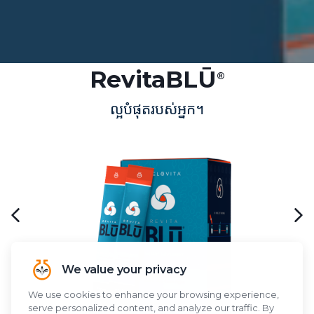
RevitaBLŪ
®
ល្អបំផុតរបស់អ្នក។