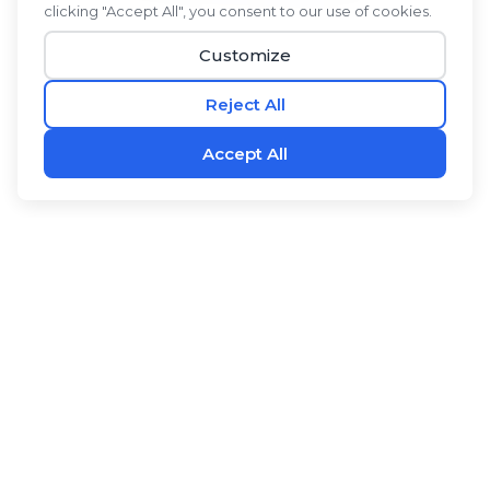
បង្កើតឡើងដោយអ្នកត្រួសត្រាយក្នុងការស្រាវជ្រាវកោសិកាដើម,
®
RevitaBLŪ
គឺជាការលាយផ្សំរុក្ខសាស្ត្រនៃសារាយពណ៌ខៀវបៃតង
សមុទ្រ buckthorn berry និង aloe vera ជាមួយនឹងម្សៅ
ទឹកដូង។ វា​ជា​ភេសជ្ជៈ​ចម្រុះ​ដែល​មាន​រសជាតិ​ឆ្ងាញ់​ដូច​ដែល​វា​ដំណើរ
ការ។ គ្រឿងផ្សំដែលបានស្វែងរកទាំងនេះគឺជារឿងព្រេងនិទាននៅក្នុង
ទម្រង់ដ៏បរិសុទ្ធរបស់ពួកគេ។ រួមបញ្ចូលគ្នានៅក្នុងកម្មសិទ្ធិរបស់យើង។
®
RevitaBLŪ
ពួកវាផ្តល់ជាតិទឹក និងគាំទ្រដល់ប្រព័ន្ធនៃរាងកាយរបស់
អ្នកកាន់តែមានប្រសិទ្ធភាព។ ធ្វើឱ្យរស់ឡើងវិញនិងបន្តជាមួយ
®
‡
RevitaBLŪ
.
អត្ថប្រយោជន៍
គ្រឿងផ្សំ