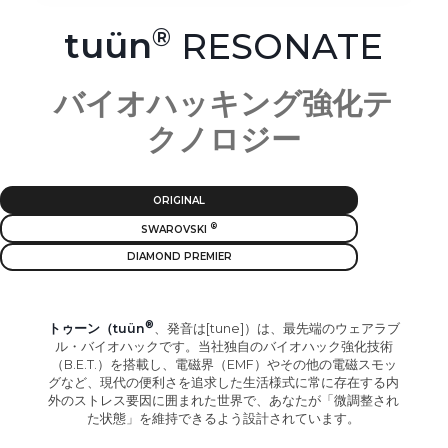
tuün
RESONATE
バイオハッキング強化テ
クノロジー
ORIGINAL
SWAROVSKI
DIAMOND PREMIER
トゥーン（tuün
、発音は[tune]）は、最先端のウェアラブ
ル・バイオハックです。当社独自のバイオハック強化技術
（B.E.T.）を搭載し、電磁界（EMF）やその他の電磁スモッ
グなど、現代の便利さを追求した生活様式に常に存在する内
外のストレス要因に囲まれた世界で、あなたが「微調整され
た状態」を維持できるよう設計されています。