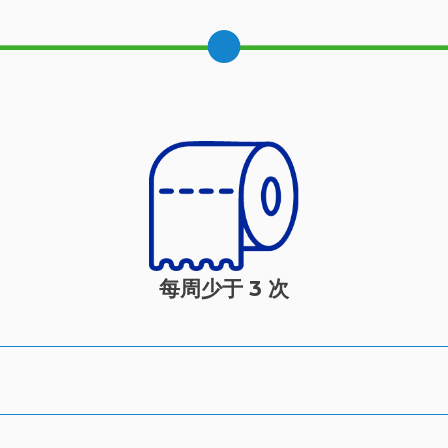
每周少于 3 次