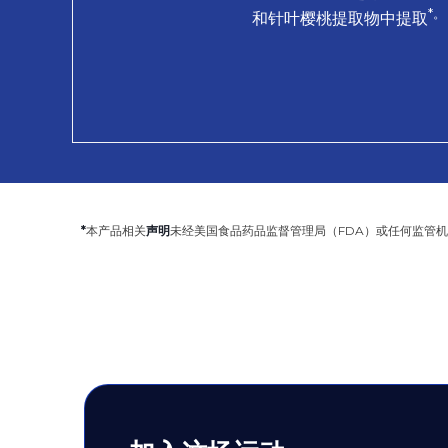
*。
和针叶樱桃提取物中提取
*
本产品相关
声明
未经美国食品药品监督管理局（FDA）或任何监管