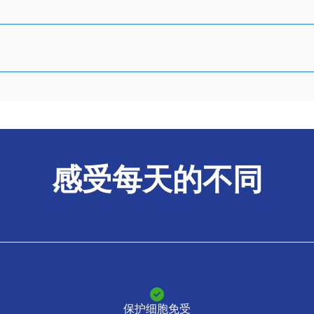
感受每天的
不同
保护细胞免受