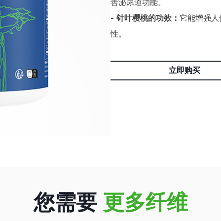
善泌尿道功能。
- 针叶樱桃的功效：
它能增强人
性。
立即购买
您需要
更多纤维