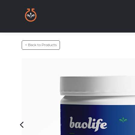
< Back to Products