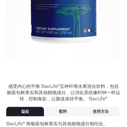
感受内心的平衡
BaoLife
五种纤维水果混合饮料，包括
猴面包树果实和其他植物成分。让消化系统像时钟一样运
转，控制食欲，让肠道保持平衡。
BaoLife
益处
配料
使用方法
BaoLife
将猴面包树果实与其他植物成分相结合。