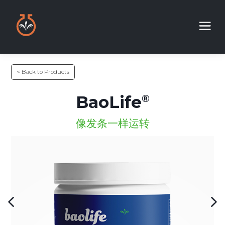
< Back to Products
BaoLife
像发条一样运转