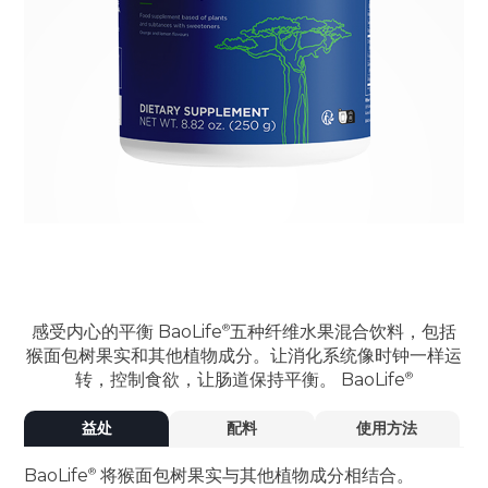
感受内心的平衡
BaoLife
五种纤维水果混合饮料，包括
猴面包树果实和其他植物成分。让消化系统像时钟一样运
转，控制食欲，让肠道保持平衡。
BaoLife
益处
配料
使用方法
BaoLife
将猴面包树果实与其他植物成分相结合。