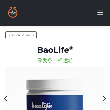
< Back to Products
BaoLife
像发条一样运转