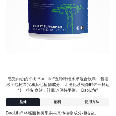
感受内心的平衡
BaoLife
五种纤维水果混合饮料，包括
猴面包树果实和其他植物成分。让消化系统像时钟一样运
转，控制食欲，让肠道保持平衡。
BaoLife
益处
配料
使用方法
BaoLife
将猴面包树果实与其他植物成分相结合。