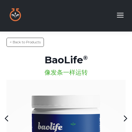
< Back to Products
BaoLife
像发条一样运转